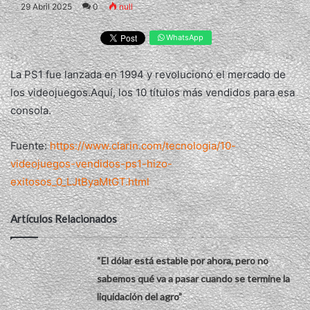
29 Abril 2025
0
null
WhatsApp
La PS1 fue lanzada en 1994 y revolucionó el mercado de
los videojuegos.Aquí, los 10 títulos más vendidos para esa
consola.
Fuente:
https://www.clarin.com/tecnologia/10-
videojuegos-vendidos-ps1-hizo-
exitosos_0_LJtByaMtGT.html
Artículos Relacionados
“El dólar está estable por ahora, pero no
sabemos qué va a pasar cuando se termine la
liquidación del agro”