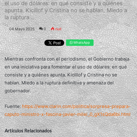
el uso de dólares: en qué consiste y a quiénes
apunta. Kicillof y Cristina no se hablan. Miedo a
la ruptura...
04 Mayo 2025
0
null
WhatsApp
Mientras confronta con el periodismo, el Gobierno trabaja
en una iniciativa para fomentar el uso de dólares: en qué
consiste y a quiénes apunta. Kicillof y Cristina no se
hablan. Miedo a la ruptura definitiva y amenaza del
gobernador.
Fuente:
https://www.clarin.com/politica/sorpresa-prepara-
caputo-ministro-x-fascina-javier-milei_0_gX1sQda6bi.html
Artículos Relacionados