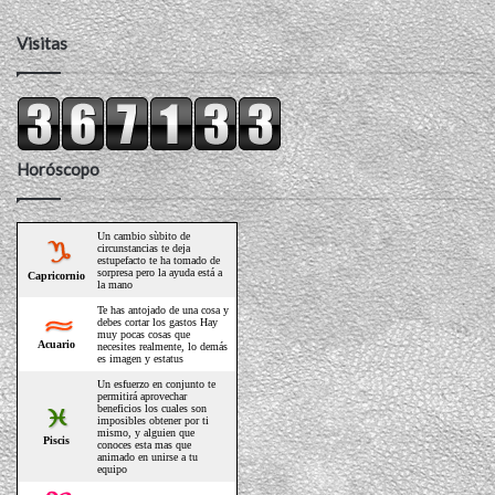
Visitas
Horóscopo