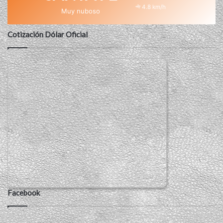
4.8 km/h
Muy nuboso
Cotización Dólar Oficial
Facebook