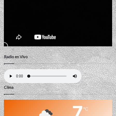
Radio en Vivo
Clima
7
℃