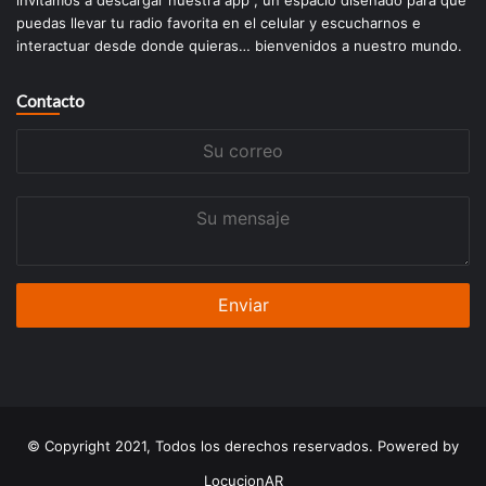
invitamos a descargar nuestra app , un espacio diseñado para que
puedas llevar tu radio favorita en el celular y escucharnos e
interactuar desde donde quieras… bienvenidos a nuestro mundo.
Contacto
Su
correo
Su
mensaje
© Copyright 2021, Todos los derechos reservados. Powered by
LocucionAR