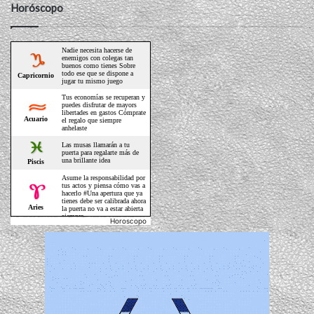
Horóscopo
Horoscopo