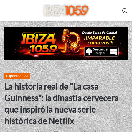
Menu
C
m
Espectáculos
La historia real de "La casa
Guinness": la dinastía cervecera
que inspiró la nueva serie
histórica de Netflix