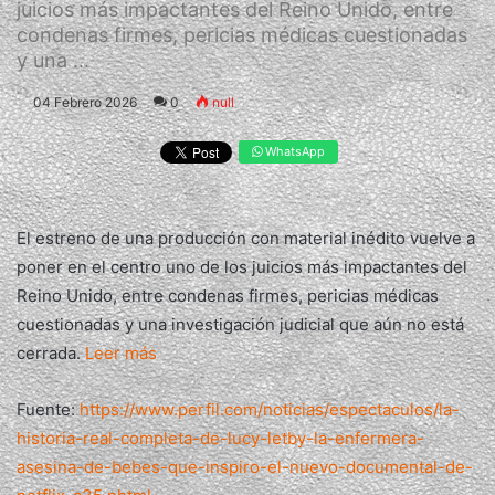
juicios más impactantes del Reino Unido, entre
condenas firmes, pericias médicas cuestionadas
y una ...
04 Febrero 2026
0
null
WhatsApp
El estreno de una producción con material inédito vuelve a
poner en el centro uno de los juicios más impactantes del
Reino Unido, entre condenas firmes, pericias médicas
cuestionadas y una investigación judicial que aún no está
cerrada.
Leer más
Fuente:
https://www.perfil.com/noticias/espectaculos/la-
historia-real-completa-de-lucy-letby-la-enfermera-
asesina-de-bebes-que-inspiro-el-nuevo-documental-de-