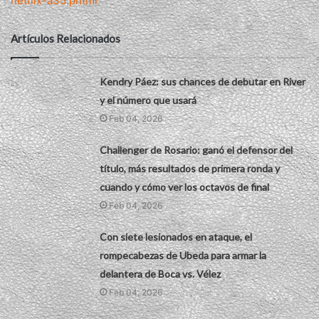
netflix-a35.phtml
Artículos Relacionados
Kendry Páez: sus chances de debutar en River
y el número que usará
Feb 04, 2026
Challenger de Rosario: ganó el defensor del
título, más resultados de primera ronda y
cuando y cómo ver los octavos de final
Feb 04, 2026
Con siete lesionados en ataque, el
rompecabezas de Ubeda para armar la
delantera de Boca vs. Vélez
Feb 04, 2026