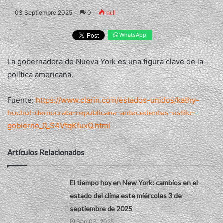
03 Septiembre 2025
0
null
WhatsApp
La gobernadora de Nueva York es una figura clave de la
política americana.
Fuente:
https://www.clarin.com/estados-unidos/kathy-
hochul-democrata-republicana-antecedentes-estilo-
gobierno_0_S4VtqKfuxQ.html
Artículos Relacionados
El tiempo hoy en New York: cambios en el
estado del clima este miércoles 3 de
septiembre de 2025
Sep 03, 2025