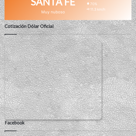
SANTA FE
70%
11.3 km/h
Muy nuboso
Cotización Dólar Oficial
Facebook