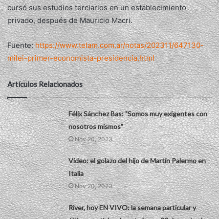
cursó sus estudios terciarios en un establecimiento
privado, después de Mauricio Macri.
Fuente:
https://www.telam.com.ar/notas/202311/647130-
milei-primer-economista-presidencia.html
Artículos Relacionados
Félix Sánchez Bas: "Somos muy exigentes con
nosotros mismos"
Nov 20, 2023
Video: el golazo del hijo de Martín Palermo en
Italia
Nov 20, 2023
River, hoy EN VIVO: la semana particular y