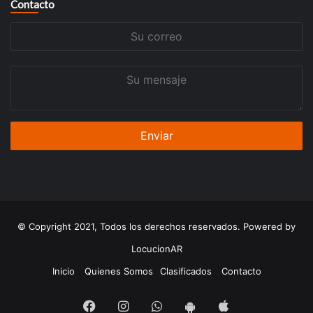
Contacto
Su
correo
Su
mensaje
© Copyright 2021, Todos los derechos reservados. Powered by
LocucionAR
Inicio
Quienes Somos
Clasificados
Contacto
Facebook
Instagram
Whatsapp
App
App