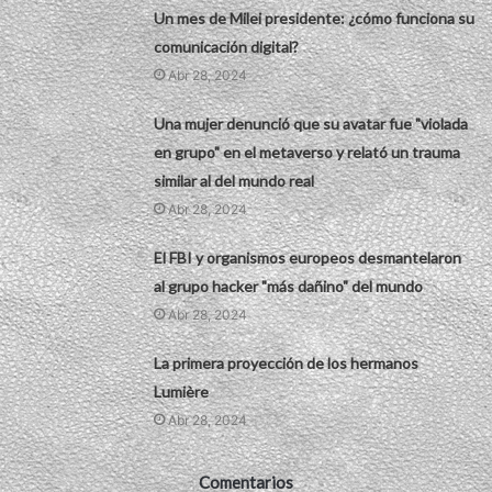
Un mes de Milei presidente: ¿cómo funciona su
comunicación digital?
Abr 28, 2024
Una mujer denunció que su avatar fue "violada
en grupo" en el metaverso y relató un trauma
similar al del mundo real
Abr 28, 2024
El FBI y organismos europeos desmantelaron
al grupo hacker "más dañino" del mundo
Abr 28, 2024
La primera proyección de los hermanos
Lumière
Abr 28, 2024
Comentarios