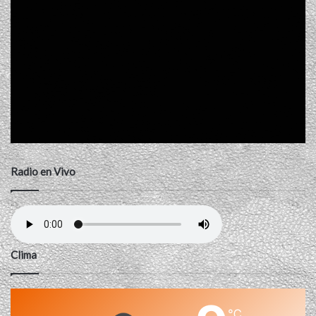
Radio en Vivo
Clima
℃