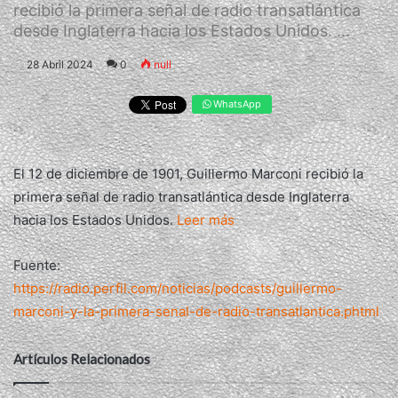
recibió la primera señal de radio transatlántica
desde Inglaterra hacia los Estados Unidos. ...
28 Abril 2024
0
null
WhatsApp
El 12 de diciembre de 1901, Guillermo Marconi recibió la
primera señal de radio transatlántica desde Inglaterra
hacia los Estados Unidos.
Leer más
Fuente:
https://radio.perfil.com/noticias/podcasts/guillermo-
marconi-y-la-primera-senal-de-radio-transatlantica.phtml
Artículos Relacionados