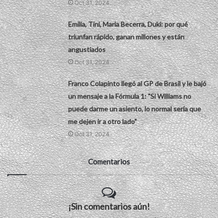
Oct 31, 2024
Emilia, Tini, Maria Becerra, Duki: por qué
triunfan rápido, ganan millones y están
angustiados
Oct 31, 2024
Franco Colapinto llegó al GP de Brasil y le bajó
un mensaje a la Fórmula 1: "Si Williams no
puede darme un asiento, lo normal sería que
me dejen ir a otro lado"
Oct 31, 2024
Comentarios
¡Sin comentarios aún!