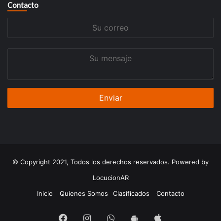
Contacto
Su
correo
Su
mensaje
© Copyright 2021, Todos los derechos reservados. Powered by
LocucionAR
Inicio
Quienes Somos
Clasificados
Contacto
Facebook
Instagram
Whatsapp
App
App