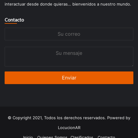
interactuar desde donde quieras… bienvenidos a nuestro mundo.
Contacto
Su
correo
Su
mensaje
© Copyright 2021, Todos los derechos reservados. Powered by
LocucionAR
Inicio
Quienes Somos
Clasificados
Contacto