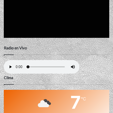
Radio en Vivo
Clima
7
℃