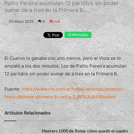
Palito Pereira acumulan 12 partidos sin poder
sumar de a tres en la Primera B....
05 Mayo 2025
0
null
WhatsApp
El Cuervo lo ganaba con uno menos, pero el Viola se lo
empató a los dos minutos, Los de Palito Pereira acumulan
12 partidos sin poder sumar de a tres en la Primera B.
Fuente:
https://www.ole.com.ar/futbol-ascenso/ascenso-
fenix-dalmine-primera-b-racha_0_BPN3L6d9Ra.html
Artículos Relacionados
Masters 1000 de Roma: cómo quedó el cuadro