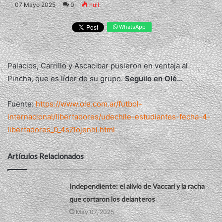
07 Mayo 2025
0
null
WhatsApp
Palacios, Carrillo y Ascacibar pusieron en ventaja al
Pincha, que es líder de su grupo.
Seguilo en Olé...
Fuente:
https://www.ole.com.ar/futbol-
internacional/libertadores/udechile-estudiantes-fecha-4-
libertadores_0_4sZlojenhl.html
Artículos Relacionados
Independiente: el alivio de Vaccari y la racha
que cortaron los delanteros
May 07, 2025