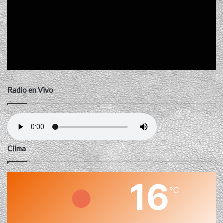
Radio en Vivo
Clima
16
℃