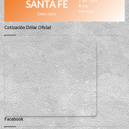
SANTA FE
16º - 16º%
31%
8.1 km/h
Cielo claro
Cotización Dólar Oficial
Facebook