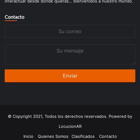
interactuar desde donde quieras… bienvenidos a nuestro mundo.
Contacto
Su
correo
Su
mensaje
© Copyright 2021, Todos los derechos reservados. Powered by
LocucionAR
Inicio
Quienes Somos
Clasificados
Contacto