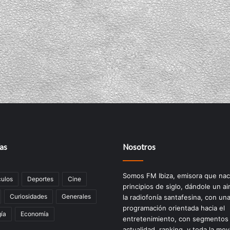
as
Nosotros
Somos FM Ibiza, emisora que nac
ulos
Deportes
Cine
principios de siglo, dándole un ai
Curiosidades
Generales
la radiofonía santafesina, con un
programación orientada hacia el
ía
Economía
entretenimiento, con segmentos
actualidad, ranking, y toda la mov