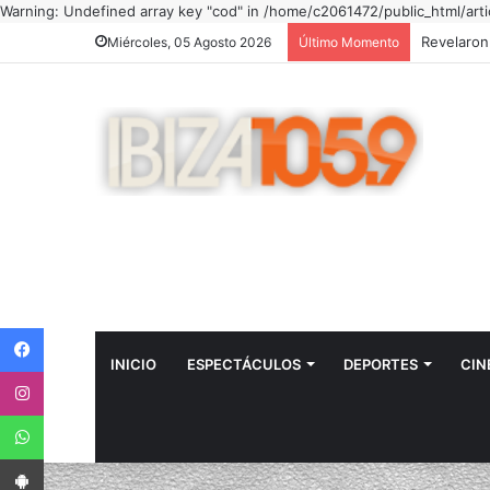
Warning: Undefined array key "cod" in /home/c2061472/public_html/artic
Miércoles, 05 Agosto 2026
Último Momento
Facebook
INICIO
ESPECTÁCULOS
DEPORTES
CIN
Instagram
WhatsApp
App Android