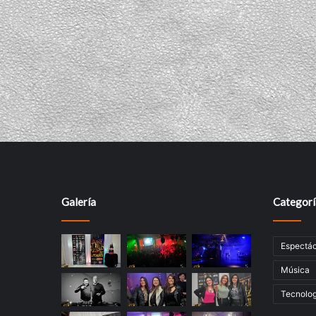
Galería
Categorí
Espectác
Música
Tecnolog