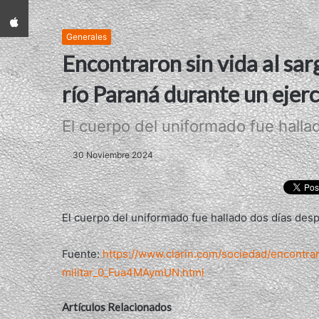
App iPhone
Generales
Encontraron sin vida al sar
río Paraná durante un ejerc
El cuerpo del uniformado fue halla
30 Noviembre 2024
El cuerpo del uniformado fue hallado dos días des
Fuente:
https://www.clarin.com/sociedad/encontrar
militar_0_Fua4MAymUN.html
Artículos Relacionados