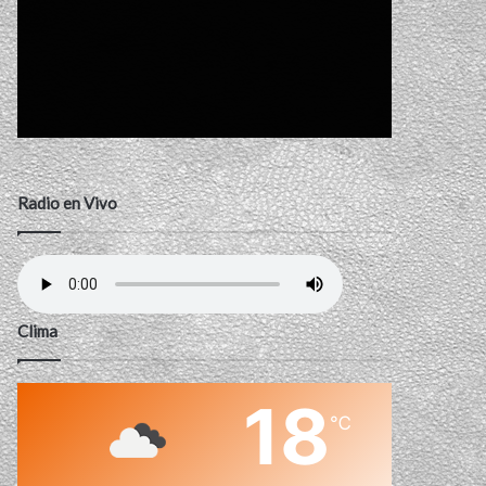
Radio en Vivo
Clima
18
℃