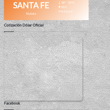
SANTA FE
18º - 18º%
95%
9.6 km/h
Nubes
Cotización Dólar Oficial
Facebook