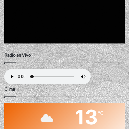
Radio en Vivo
Clima
13
℃