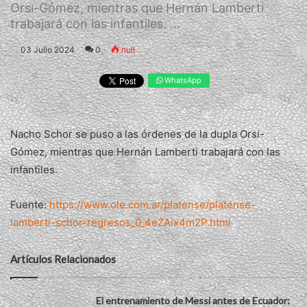
Orsi-Gómez, mientras que Hernán Lamberti
trabajará con las infantiles. ...
03 Julio 2024
0
null
WhatsApp
Nacho Schor se puso a las órdenes de la dupla Orsi-
Gómez, mientras que Hernán Lamberti trabajará con las
infantiles.
Fuente:
https://www.ole.com.ar/platense/platense-
lamberti-schor-regresos_0_4eZAix4m2P.html
Artículos Relacionados
El entrenamiento de Messi antes de Ecuador: