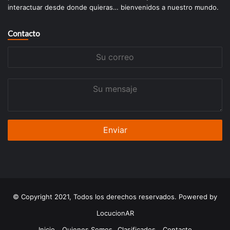
interactuar desde donde quieras… bienvenidos a nuestro mundo.
Contacto
Su
correo
Su
mensaje
© Copyright 2021, Todos los derechos reservados. Powered by
LocucionAR
Inicio
Quienes Somos
Clasificados
Contacto