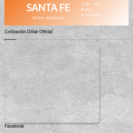
SANTA FE
13º - 14º%
66%
24.2 km/h
Nubes dispersas
Cotización Dólar Oficial
Facebook