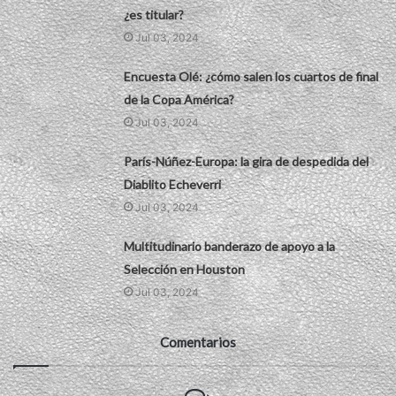
¿es titular?
Jul 03, 2024
Encuesta Olé: ¿cómo salen los cuartos de final
de la Copa América?
Jul 03, 2024
París-Núñez-Europa: la gira de despedida del
Diablito Echeverri
Jul 03, 2024
Multitudinario banderazo de apoyo a la
Selección en Houston
Jul 03, 2024
Comentarios