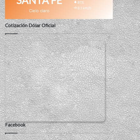
SANTA FE
81%
8.1 km/h
Cielo claro
Cotización Dólar Oficial
Facebook