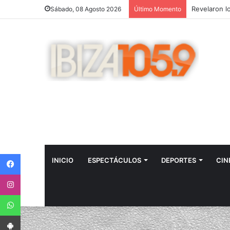
Sábado, 08 Agosto 2026
Último Momento
Facebook
INICIO
ESPECTÁCULOS
DEPORTES
CIN
Instagram
WhatsApp
App Android