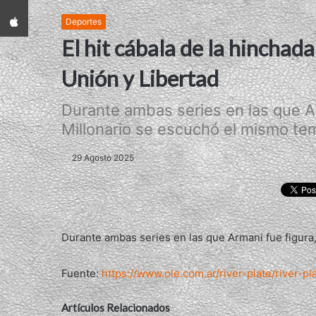
App iPhone
Deportes
El hit cábala de la hinchad
Unión y Libertad
Durante ambas series en las que Ar
Millonario se escuchó el mismo tem
29 Agosto 2025
Durante ambas series en las que Armani fue figura,
Fuente:
https://www.ole.com.ar/river-plate/river-
Artículos Relacionados