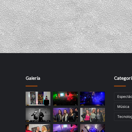
Galería
Categorí
Espectác
Música
Tecnolog