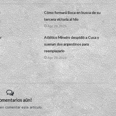
l
Cómo formará Boca en busca de su
tercera victoria al hilo
Ago 29, 2025
r
Atlético Mineiro despidió a Cuca y
suenan dos argentinos para
reemplazarlo
Ago 29, 2025
comentarios aún!
 en comentar este artículo.