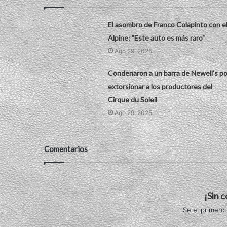
El asombro de Franco Colapinto con e
Alpine: "Este auto es más raro"
Ago 29, 2025
Condenaron a un barra de Newell's po
extorsionar a los productores del
Cirque du Soleil
Ago 29, 2025
Comentarios
¡Sin 
Se el primero