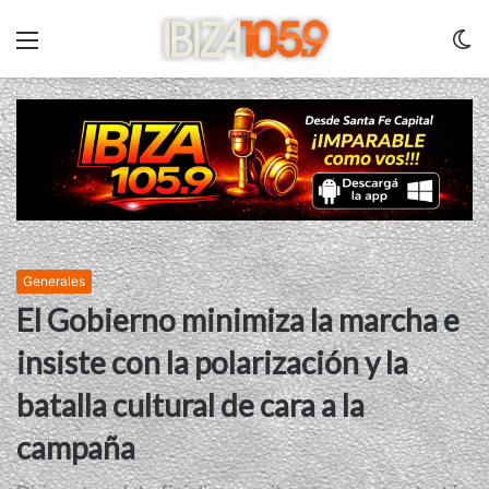
Menu
C
m
Generales
El Gobierno minimiza la marcha e
insiste con la polarización y la
batalla cultural de cara a la
campaña