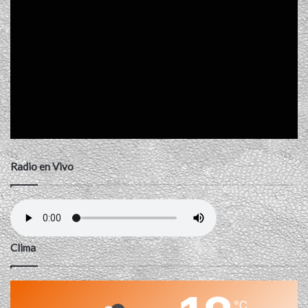
Radio en Vivo
Clima
℃