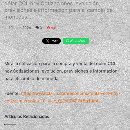
dólar CCL hoy.Cotizaciones, evolución,
previsiones e información para el cambio de
monedas....
10 Julio 2024
0
null
WhatsApp
Mirá la cotización para la compra y venta del dólar CCL
hoy.Cotizaciones, evolución, previsiones e información
para el cambio de monedas.
Fuente:
https://www.clarin.com/economia/dolar-ccl-hoy-
cotiza-miercoles-10-julio_0_ExcDvECr8p.html
Artículos Relacionados