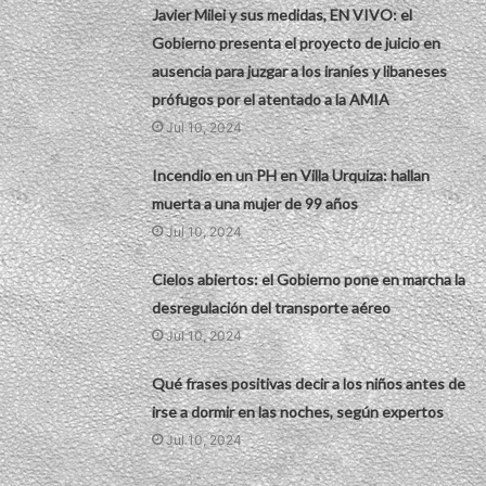
Javier Milei y sus medidas, EN VIVO: el
Gobierno presenta el proyecto de juicio en
ausencia para juzgar a los iraníes y libaneses
prófugos por el atentado a la AMIA
Jul 10, 2024
Incendio en un PH en Villa Urquiza: hallan
muerta a una mujer de 99 años
Jul 10, 2024
Cielos abiertos: el Gobierno pone en marcha la
desregulación del transporte aéreo
Jul 10, 2024
Qué frases positivas decir a los niños antes de
irse a dormir en las noches, según expertos
Jul 10, 2024