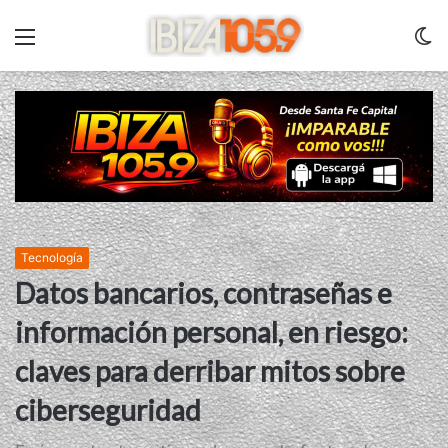
Menu
C
m
Tecnología
Datos bancarios, contraseñas e
información personal, en riesgo:
claves para derribar mitos sobre
ciberseguridad