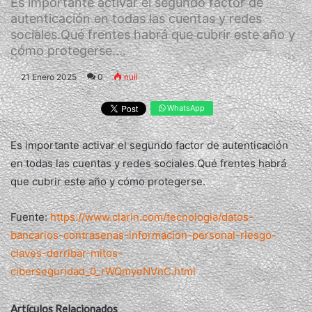
Es importante activar el segundo factor de
autenticación en todas las cuentas y redes
sociales.Qué frentes habrá que cubrir este año y
cómo protegerse....
21 Enero 2025
0
null
WhatsApp
Es importante activar el segundo factor de autenticación
en todas las cuentas y redes sociales.Qué frentes habrá
que cubrir este año y cómo protegerse.
Fuente:
https://www.clarin.com/tecnologia/datos-
bancarios-contrasenas-informacion-personal-riesgo-
claves-derribar-mitos-
ciberseguridad_0_rWQmyeNVnC.html
Artículos Relacionados