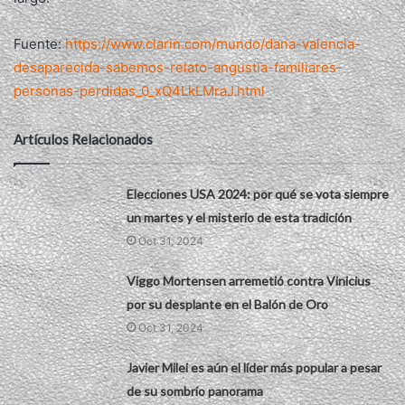
Fuente:
https://www.clarin.com/mundo/dana-valencia-
desaparecida-sabemos-relato-angustia-familiares-
personas-perdidas_0_xQ4LkLMraJ.html
Artículos Relacionados
Elecciones USA 2024: por qué se vota siempre
un martes y el misterio de esta tradición
Oct 31, 2024
Viggo Mortensen arremetió contra Vinicius
por su desplante en el Balón de Oro
Oct 31, 2024
Javier Milei es aún el líder más popular a pesar
de su sombrío panorama