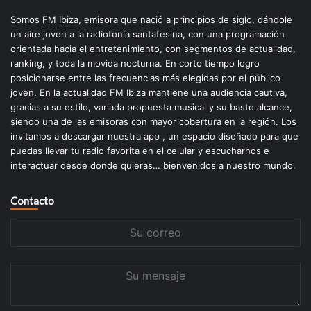
Somos FM Ibiza, emisora que nació a principios de siglo, dándole
un aire joven a la radiofonía santafesina, con una programación
orientada hacia el entretenimiento, con segmentos de actualidad,
ranking, y toda la movida nocturna. En corto tiempo logro
posicionarse entre las frecuencias más elegidas por el público
joven. En la actualidad FM Ibiza mantiene una audiencia cautiva,
gracias a su estilo, variada propuesta musical y su basto alcance,
siendo una de las emisoras con mayor cobertura en la región. Los
invitamos a descargar nuestra app , un espacio diseñado para que
puedas llevar tu radio favorita en el celular y escucharnos e
interactuar desde donde quieras… bienvenidos a nuestro mundo.
Contacto
Su
correo
Su
mensaje