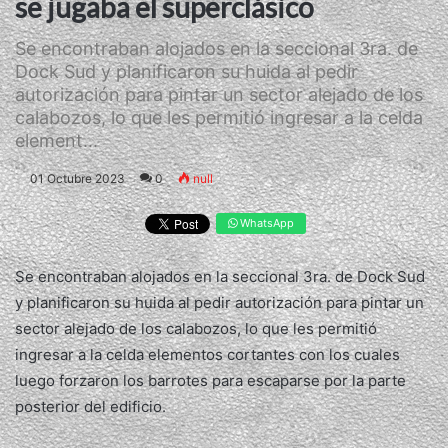
se jugaba el superclásico
Se encontraban alojados en la seccional 3ra. de
Dock Sud y planificaron su huida al pedir
autorización para pintar un sector alejado de los
calabozos, lo que les permitió ingresar a la celda
element...
01 Octubre 2023
0
null
WhatsApp
Se encontraban alojados en la seccional 3ra. de Dock Sud
y planificaron su huida al pedir autorización para pintar un
sector alejado de los calabozos, lo que les permitió
ingresar a la celda elementos cortantes con los cuales
luego forzaron los barrotes para escaparse por la parte
posterior del edificio.