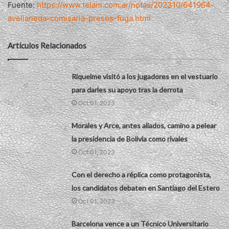
Fuente:
https://www.telam.com.ar/notas/202310/641964-
avellaneda-comisaria-presos-fuga.html
Artículos Relacionados
Riquelme visitó a los jugadores en el vestuario
para darles su apoyo tras la derrota
Oct 01, 2023
Morales y Arce, antes aliados, camino a pelear
la presidencia de Bolivia como rivales
Oct 01, 2023
Con el derecho a réplica como protagonista,
los candidatos debaten en Santiago del Estero
Oct 01, 2023
Barcelona vence a un Técnico Universitario