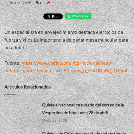
28 Abril 2025
0
null
WhatsApp
Un especialista en envejecimiento destaca ejercicios de
fuerza y kilos,La importancia de ganar masa muscular para
un adulto.
Fuente:
https://www.clarin.com/internacional/peso-
deberia-poder-levantar-40-50-anos_0_oJAHDnBQvU.html
Artículos Relacionados
Quiniela Nacional: resultado del sorteo de la
Vespertina de hoy, lunes 28 de abril
Abr 28, 2025
Quiniela de Córdoba: resultado del sorteo de