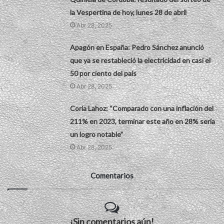
la Vespertina de hoy, lunes 28 de abril
Abr 28, 2025
Apagón en España: Pedro Sánchez anunció
que ya se restableció la electricidad en casi el
50 por ciento del país
Abr 28, 2025
Coria Lahoz: “Comparado con una inflación del
211% en 2023, terminar este año en 28% sería
un logro notable”
Abr 28, 2025
Comentarios
¡Sin comentarios aún!