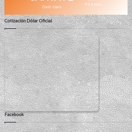
5.4 km/h
Cielo claro
Cotización Dólar Oficial
Facebook