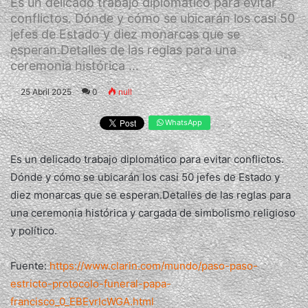
Es un delicado trabajo diplomático para evitar
conflictos. Dónde y cómo se ubicarán los casi 50
jefes de Estado y diez monarcas que se
esperan.Detalles de las reglas para una
ceremonia histórica ...
25 Abril 2025
0
null
WhatsApp
Es un delicado trabajo diplomático para evitar conflictos.
Dónde y cómo se ubicarán los casi 50 jefes de Estado y
diez monarcas que se esperan.Detalles de las reglas para
una ceremonia histórica y cargada de simbolismo religioso
y político.
Fuente:
https://www.clarin.com/mundo/paso-paso-
estricto-protocolo-funeral-papa-
francisco_0_EBEvrIcWGA.html