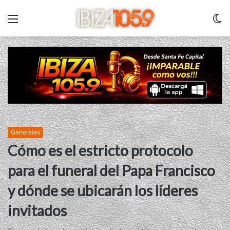
Menu
C
m
Generales
Cómo es el estricto protocolo
para el funeral del Papa Francisco
y dónde se ubicarán los líderes
invitados