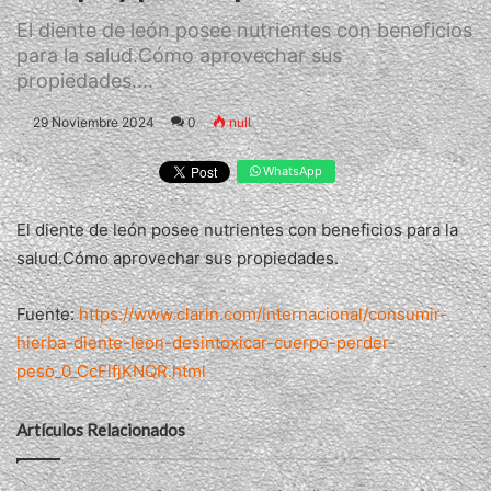
El diente de león posee nutrientes con beneficios
para la salud.Cómo aprovechar sus
propiedades....
29 Noviembre 2024
0
null
WhatsApp
El diente de león posee nutrientes con beneficios para la
salud.Cómo aprovechar sus propiedades.
Fuente:
https://www.clarin.com/internacional/consumir-
hierba-diente-leon-desintoxicar-cuerpo-perder-
peso_0_CcFlfjKNQR.html
Artículos Relacionados