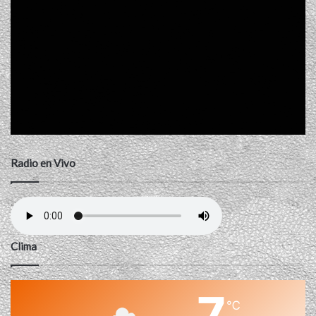
Radio en Vivo
Clima
7
℃