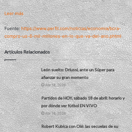
Leer más
Fuente:
https://www.perfil.com/noticias/economia/bcra-
compro-us-6-mil-millones-en-lo-que-va-del-ano.phtml
Artículos Relacionados
León suelto: Driussi, ante un Súper para
afianzar su gran momento
Abr 18, 2026
Partidos de HOY, sábado 18 de abril: horario y
por dónde ver fútbol EN VIVO
Abr 18, 2026
Robert Kubica con Olé: las secuelas de su