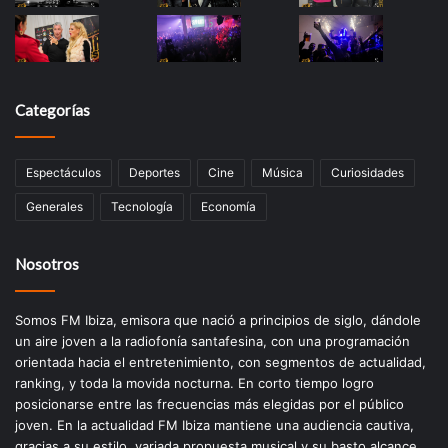
Categorías
Espectáculos
Deportes
Cine
Música
Curiosidades
Generales
Tecnología
Economía
Nosotros
Somos FM Ibiza, emisora que nació a principios de siglo, dándole
un aire joven a la radiofonía santafesina, con una programación
orientada hacia el entretenimiento, con segmentos de actualidad,
ranking, y toda la movida nocturna. En corto tiempo logro
posicionarse entre las frecuencias más elegidas por el público
joven. En la actualidad FM Ibiza mantiene una audiencia cautiva,
gracias a su estilo, variada propuesta musical y su basto alcance,