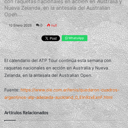
con raquetas nacionales en acción en Australia y
Nueva Zelanda, en la antesala del Australian
Open....
10 Enero 2026
0
null
WhatsApp
El calendario del ATP Tour continúa esta semana con
raquetas nacionales en acción en Australia y Nueva
Zelanda, en la antesala del Australian Open.
Fuente:
https://www.ole.com.ar/tenis/quedaron-cuadros-
argentinos-atp-adelaida-auckland_0_EIn9zxExnF.html
Artículos Relacionados