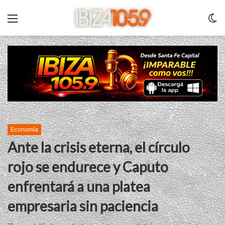
Menu
C
m
Economía
Ante la crisis eterna, el círculo
rojo se endurece y Caputo
enfrentará a una platea
empresaria sin paciencia