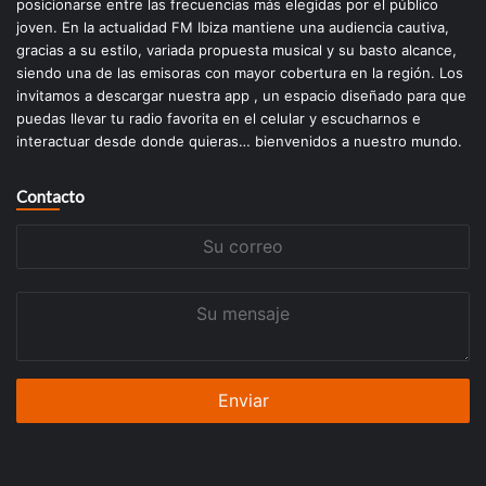
posicionarse entre las frecuencias más elegidas por el público
joven. En la actualidad FM Ibiza mantiene una audiencia cautiva,
gracias a su estilo, variada propuesta musical y su basto alcance,
siendo una de las emisoras con mayor cobertura en la región. Los
invitamos a descargar nuestra app , un espacio diseñado para que
puedas llevar tu radio favorita en el celular y escucharnos e
interactuar desde donde quieras… bienvenidos a nuestro mundo.
Contacto
Su
correo
Su
mensaje