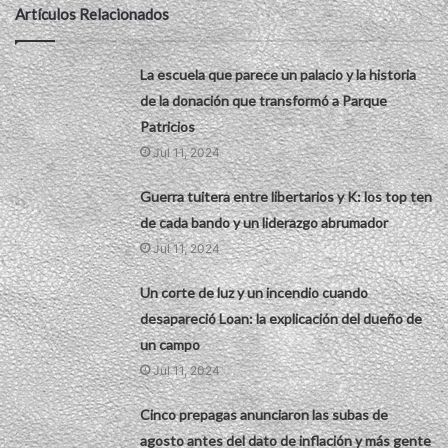
Artículos Relacionados
La escuela que parece un palacio y la historia
de la donación que transformó a Parque
Patricios
Jul 11, 2024
Guerra tuitera entre libertarios y K: los top ten
de cada bando y un liderazgo abrumador
Jul 11, 2024
Un corte de luz y un incendio cuando
desapareció Loan: la explicación del dueño de
un campo
Jul 11, 2024
Cinco prepagas anunciaron las subas de
agosto antes del dato de inflación y más gente