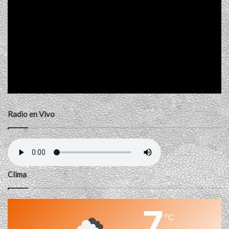
Radio en Vivo
Clima
7
℃