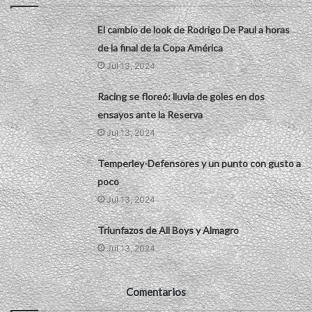
El cambio de look de Rodrigo De Paul a horas
de la final de la Copa América
Jul 13, 2024
Racing se floreó: lluvia de goles en dos
ensayos ante la Reserva
Jul 13, 2024
Temperley-Defensores y un punto con gusto a
poco
Jul 13, 2024
Triunfazos de All Boys y Almagro
Jul 13, 2024
Comentarios