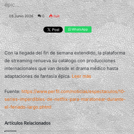
épic...
08 Junio 2026
0
null
WhatsApp
Con la llegada del fin de semana extendido, la plataforma
de streaming renueva su catálogo con producciones
internacionales que van desde el drama médico hasta
adaptaciones de fantasía épica.
Leer más
Fuente:
https://www.perfil.com/noticias/espectaculos/10-
series-imperdibles-de-netflix-para-maratonear-durante-
el-feriado-largo.phtml
Artículos Relacionados