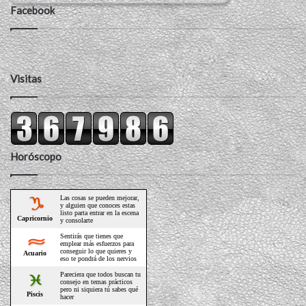
Facebook
Visitas
Horóscopo