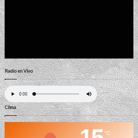
Radio en Vivo
Clima
15
℃