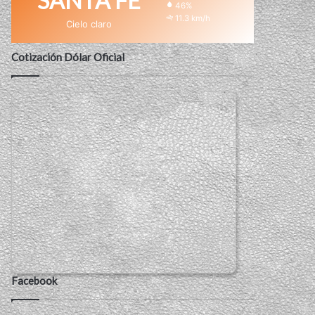
SANTA FE
46%
11.3 km/h
Cielo claro
Cotización Dólar Oficial
Facebook