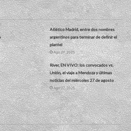
Atlético Madrid, entre dos nombres
o
argentinos para terminar de definir el
plantel
Ago 27, 2025
River, EN VIVO: los convocados vs.
Unión, el viaje a Mendoza y últimas
noticias del miércoles 27 de agosto
Ago 27, 2025