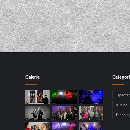
Galería
Categorí
Espectác
Música
Tecnolog