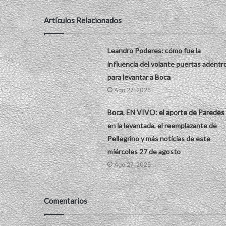
Artículos Relacionados
Leandro Poderes: cómo fue la
influencia del volante puertas adentr
para levantar a Boca
Ago 27, 2025
Boca, EN VIVO: el aporte de Paredes
en la levantada, el reemplazante de
Pellegrino y más noticias de este
miércoles 27 de agosto
Ago 27, 2025
Comentarios