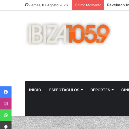
Viernes, 07 Agosto 2026
Último Momento
Facebook
INICIO
ESPECTÁCULOS
DEPORTES
CIN
Instagram
WhatsApp
App Android