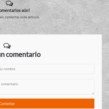
comentarios aún!
 en comentar este artículo.
un comentario