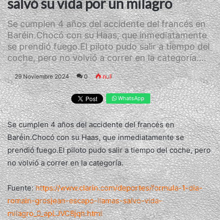
salvó su vida por un milagro
Se cumplen 4 años del accidente del francés en
Baréin.Chocó con su Haas, que inmediatamente
se prendió fuego.El piloto pudo salir a tiempo del
coche, pero no volvió a correr en la categoría....
29 Noviembre 2024
0
null
WhatsApp
Se cumplen 4 años del accidente del francés en
Baréin.Chocó con su Haas, que inmediatamente se
prendió fuego.El piloto pudo salir a tiempo del coche, pero
no volvió a correr en la categoría.
Fuente:
https://www.clarin.com/deportes/formula-1-dia-
romain-grosjean-escapo-llamas-salvo-vida-
milagro_0_apLJVC8jqh.html