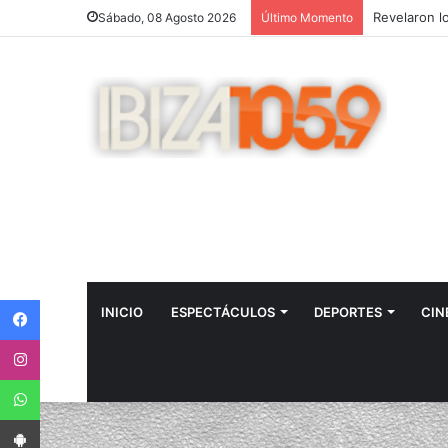
Sábado, 08 Agosto 2026
Último Momento
Facebook
INICIO
ESPECTÁCULOS
DEPORTES
CIN
Instagram
WhatsApp
App Android