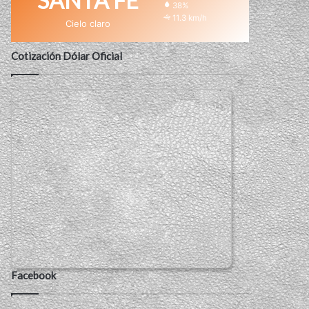
SANTA FE
38%
11.3 km/h
Cielo claro
Cotización Dólar Oficial
Facebook