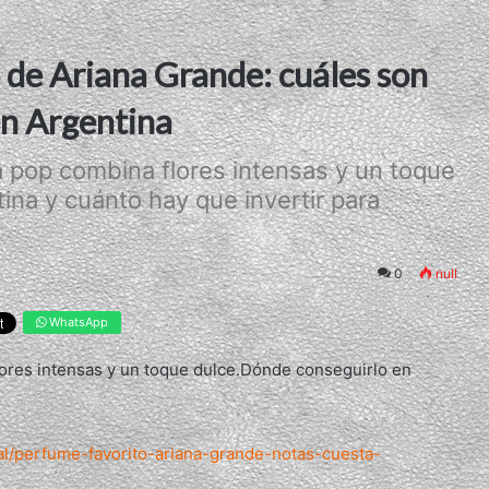
o de Ariana Grande: cuáles son
en Argentina
la pop combina flores intensas y un toque
na y cuánto hay que invertir para
0
null
WhatsApp
flores intensas y un toque dulce.Dónde conseguirlo en
al/perfume-favorito-ariana-grande-notas-cuesta-