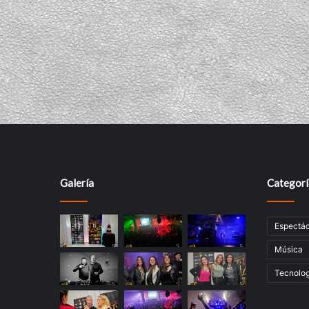
Galería
Categorí
Espectác
Música
Tecnolog