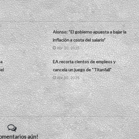
Alonso: “El gobierno apuesta a bajar la
inflación a costa del salario”
Abr 30, 2025
ta
EA recorta cientos de empleos y
el
cancela un juego de “Titanfall”
Abr 30, 2025
comentarios aún!