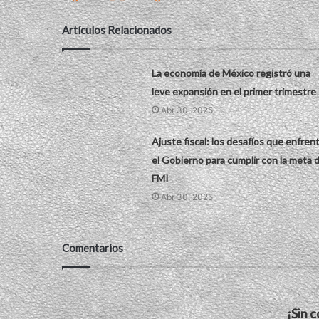
Artículos Relacionados
La economía de México registró una
leve expansión en el primer trimestre
Abr 30, 2025
Ajuste fiscal: los desafíos que enfren
el Gobierno para cumplir con la meta d
FMI
Abr 30, 2025
Comentarios
¡Sin 