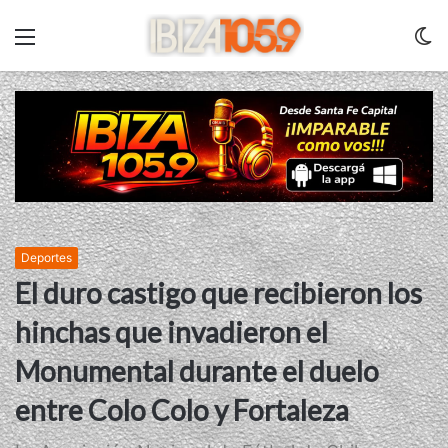
Menu
C
m
Deportes
El duro castigo que recibieron los
hinchas que invadieron el
Monumental durante el duelo
entre Colo Colo y Fortaleza