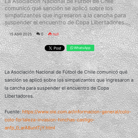
La Asociación Nacional de Fútbol de Chile
comunicó qué sanción se aplicó sobre los
simpatizantes que ingresaron a la cancha para
suspender el encuentro de Copa Libertadores....
15 Abril 2025
0
null
WhatsApp
La Asociación Nacional de Fútbol de Chile comunicó qué
sanción se aplicó sobre los simpatizantes que ingresaron a
la cancha para suspender el encuentro de Copa
Libertadores.
Fuente:
https://www.ole.com.ar/informacion-general/colo-
colo-fortaleza-invasion-hinchas-castigo-
anfp_0_arA8untTjY.html