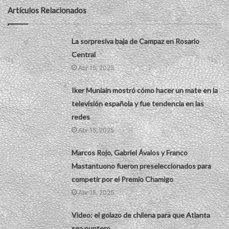
Artículos Relacionados
La sorpresiva baja de Campaz en Rosario
Central
Abr 15, 2025
Iker Muniain mostró cómo hacer un mate en la
televisión española y fue tendencia en las
redes
Abr 15, 2025
Marcos Rojo, Gabriel Ávalos y Franco
Mastantuono fueron preseleccionados para
competir por el Premio Chamigo
Abr 15, 2025
Video: el golazo de chilena para que Atlanta
sea puntero