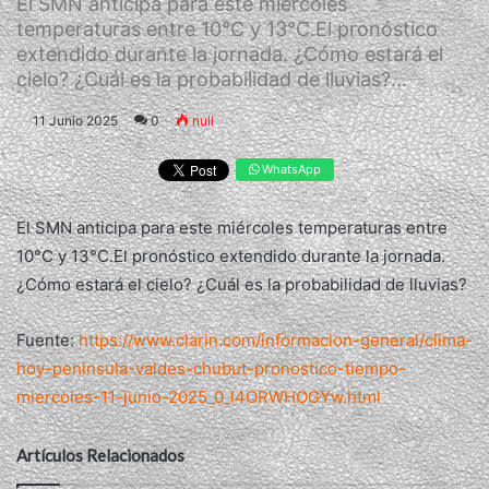
El SMN anticipa para este miércoles
temperaturas entre 10°C y 13°C.El pronóstico
extendido durante la jornada. ¿Cómo estará el
cielo? ¿Cuál es la probabilidad de lluvias?...
11 Junio 2025
0
null
WhatsApp
El SMN anticipa para este miércoles temperaturas entre
10°C y 13°C.El pronóstico extendido durante la jornada.
¿Cómo estará el cielo? ¿Cuál es la probabilidad de lluvias?
Fuente:
https://www.clarin.com/informacion-general/clima-
hoy-peninsula-valdes-chubut-pronostico-tiempo-
miercoles-11-junio-2025_0_l4ORWHOGYw.html
Artículos Relacionados