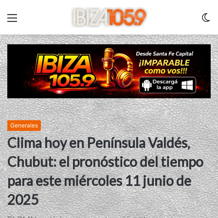
Menu
C
m
Generales
Clima hoy en Península Valdés,
Chubut: el pronóstico del tiempo
para este miércoles 11 junio de
2025